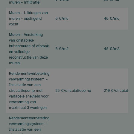
muren – infiltratie
Muren – Uitdrogen van
muren – opstijgend
8 €/mc
48 €/mc
vocht
Muren – Versterking
van onstabiele
buitenmuren of afbraak
8 €/m2
48 €/m2
en volledige
reconstructie van deze
muren
Rendementsverbetering
verwarmingssysteem –
Installatie van een
circulatiepomp met
35 €/
circulatiepomp
210 €/
circulatie
variabele snelheid voor
verwarming van
maximaal 3 woningen
Rendementsverbetering
verwarmingssysteem –
Installatie van een