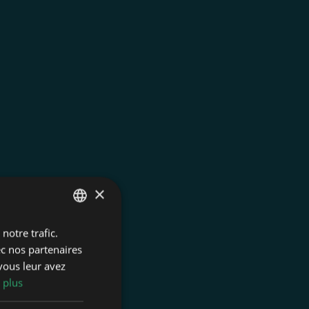
×
notre trafic.
FRENCH
ec nos partenaires
DUTCH
vous leur avez
 plus