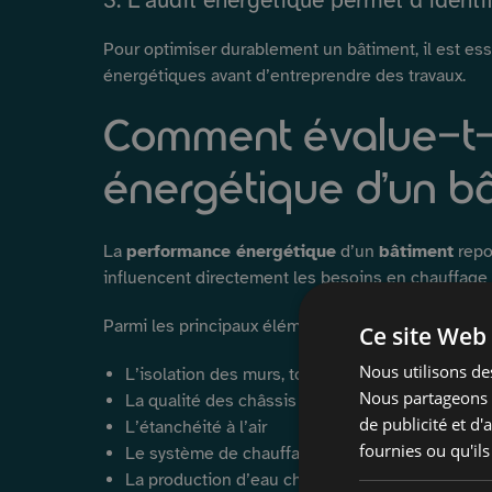
3. L’audit énergétique permet d’identif
Pour optimiser durablement un bâtiment, il est e
énergétiques avant d’entreprendre des travaux.
Comment évalue-t-
énergétique d’un b
La
performance énergétique
d’un
bâtiment
repo
influencent directement les besoins en chauffage
Parmi les principaux éléments étudiés :
Ce site Web 
Nous utilisons des
L’isolation des murs, toitures et planchers
Nous partageons é
La qualité des châssis et vitrages
de publicité et d
L’étanchéité à l’air
fournies ou qu'ils
Le système de chauffage
La production d’eau chaude sanitaire