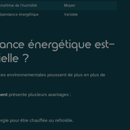
t maîtrise de l’humidité
Moyen
dépendance énergétique
Variable
mance énergétique est-
elle ?
nces environnementales poussent de plus en plus de
ment
présente plusieurs avantages :
gie pour être chauffée ou refroidie.